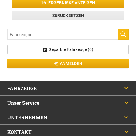
16
ERGEBNISSE ANZEIGEN
ZURÜCKSETZEN
Fahrzeugnr.
Geparkte Fahrzeuge (
0
)
ANMELDEN
FAHRZEUGE
Unser Service
UNTERNEHMEN
KONTAKT