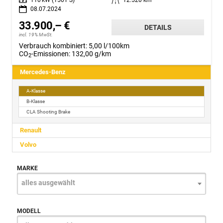
08.07.2024
33.900,– €
DETAILS
incl. 19% MwSt.
Verbrauch kombiniert:
5,00 l/100km
CO
-Emissionen:
132,00 g/km
2
Mercedes-Benz
A-Klasse
B-Klasse
CLA Shooting Brake
Renault
Volvo
MARKE
alles ausgewählt
MODELL