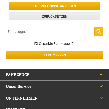
16
ERGEBNISSE ANZEIGEN
ZURÜCKSETZEN
Fahrzeugnr.
Geparkte Fahrzeuge (
0
)
ANMELDEN
FAHRZEUGE
Unser Service
UNTERNEHMEN