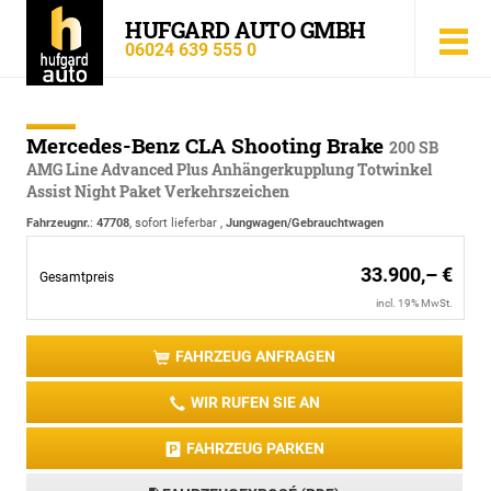
HUFGARD AUTO GMBH
06024 639 555 0
Mercedes-Benz CLA Shooting Brake
200 SB
AMG Line Advanced Plus Anhängerkupplung Totwinkel
Assist Night Paket Verkehrszeichen
Fahrzeugnr.
:
47708
,
sofort lieferbar
,
Jungwagen/Gebrauchtwagen
33.900,– €
Gesamtpreis
incl. 19% MwSt.
FAHRZEUG ANFRAGEN
WIR RUFEN SIE AN
FAHRZEUG PARKEN