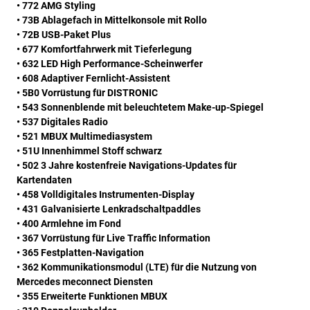
• 772 AMG Styling
• 73B Ablagefach in Mittelkonsole mit Rollo
• 72B USB-Paket Plus
• 677 Komfortfahrwerk mit Tieferlegung
• 632 LED High Performance-Scheinwerfer
• 608 Adaptiver Fernlicht-Assistent
• 5B0 Vorrüstung für DISTRONIC
• 543 Sonnenblende mit beleuchtetem Make-up-Spiegel
• 537 Digitales Radio
• 521 MBUX Multimediasystem
• 51U Innenhimmel Stoff schwarz
• 502 3 Jahre kostenfreie Navigations-Updates für
Kartendaten
• 458 Volldigitales Instrumenten-Display
• 431 Galvanisierte Lenkradschaltpaddles
• 400 Armlehne im Fond
• 367 Vorrüstung für Live Traffic Information
• 365 Festplatten-Navigation
• 362 Kommunikationsmodul (LTE) für die Nutzung von
Mercedes meconnect Diensten
• 355 Erweiterte Funktionen MBUX