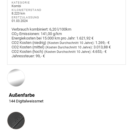
KATEGORIE
Kombi
KILOMETERSTAND
8.223 km
ERSTZULASSUNG
01.03.2024
Verbrauch kombiniert:
6,20 l/100km
CO
-Emissionen:
141,00 g/km
2
Energiekosten bei 15.000 km pro Jahr:
1.621,92 €
CO2 Kosten (niedrig)
:
1.269,- €
(Kosten Durchschnitt 10 Jahre)
CO2 Kosten (mittel)
:
3.013,88 €
(Kosten Durchschnitt 10 Jahre)
CO2 Kosten (hoch)
:
4.653,- €
(Kosten Durchschnitt 10 Jahre)
Jahressteuer:
99,- €
Außenfarbe
144 Digitalweissmet
Innenausstattung