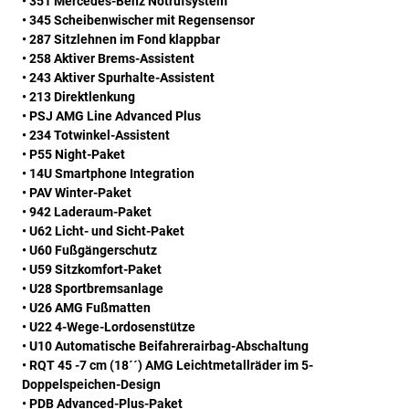
• 351 Mercedes-Benz Notrufsystem
• 345 Scheibenwischer mit Regensensor
• 287 Sitzlehnen im Fond klappbar
• 258 Aktiver Brems-Assistent
• 243 Aktiver Spurhalte-Assistent
• 213 Direktlenkung
• PSJ AMG Line Advanced Plus
• 234 Totwinkel-Assistent
• P55 Night-Paket
• 14U Smartphone Integration
• PAV Winter-Paket
• 942 Laderaum-Paket
• U62 Licht- und Sicht-Paket
• U60 Fußgängerschutz
• U59 Sitzkomfort-Paket
• U28 Sportbremsanlage
• U26 AMG Fußmatten
• U22 4-Wege-Lordosenstütze
• U10 Automatische Beifahrerairbag-Abschaltung
• RQT 45 -7 cm (18´´) AMG Leichtmetallräder im 5-
Doppelspeichen-Design
• PDB Advanced-Plus-Paket