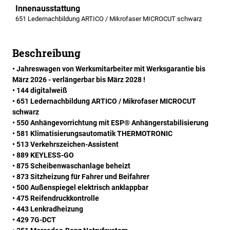
Innenausstattung
651 Ledernachbildung ARTICO / Mikrofaser MICROCUT schwarz
Beschreibung
• Jahreswagen von Werksmitarbeiter mit Werksgarantie bis
März 2026 - verlängerbar bis März 2028 !
• 144 digitalweiß
• 651 Ledernachbildung ARTICO / Mikrofaser MICROCUT
schwarz
• 550 Anhängevorrichtung mit ESP® Anhängerstabilisierung
• 581 Klimatisierungsautomatik THERMOTRONIC
• 513 Verkehrszeichen-Assistent
• 889 KEYLESS-GO
• 875 Scheibenwaschanlage beheizt
• 873 Sitzheizung für Fahrer und Beifahrer
• 500 Außenspiegel elektrisch anklappbar
• 475 Reifendruckkontrolle
• 443 Lenkradheizung
• 429 7G-DCT