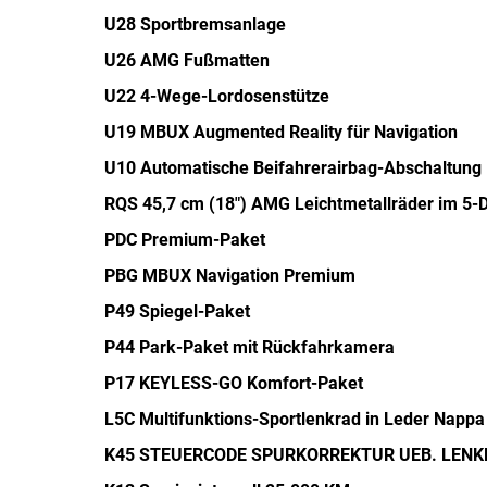
U28 Sportbremsanlage
U26 AMG Fußmatten
U22 4-Wege-Lordosenstütze
U19 MBUX Augmented Reality für Navigation
U10 Automatische Beifahrerairbag-Abschaltung
RQS 45,7 cm (18") AMG Leichtmetallräder im 5-
PDC Premium-Paket
PBG MBUX Navigation Premium
P49 Spiegel-Paket
P44 Park-Paket mit Rückfahrkamera
P17 KEYLESS-GO Komfort-Paket
L5C Multifunktions-Sportlenkrad in Leder Nappa
K45 STEUERCODE SPURKORREKTUR UEB. LENK