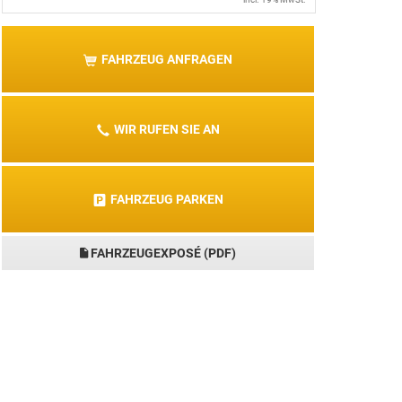
FAHRZEUG ANFRAGEN
WIR RUFEN SIE AN
FAHRZEUG PARKEN
FAHRZEUGEXPOSÉ (PDF)