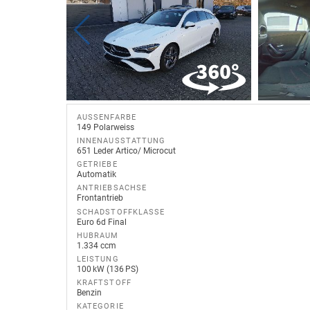
AUSSENFARBE
149 Polarweiss
INNENAUSSTATTUNG
651 Leder Artico/ Microcut
GETRIEBE
Automatik
ANTRIEBSACHSE
Frontantrieb
SCHADSTOFFKLASSE
Euro 6d Final
HUBRAUM
1.334 ccm
LEISTUNG
100 kW (136 PS)
KRAFTSTOFF
Benzin
KATEGORIE