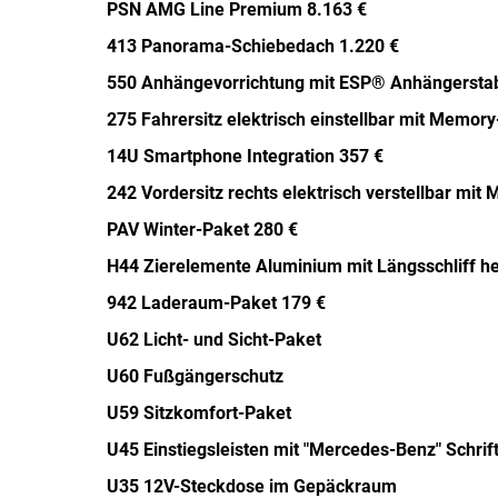
PSN AMG Line Premium 8.163 €
413 Panorama-Schiebedach 1.220 €
550 Anhängevorrichtung mit ESP® Anhängerstabi
275 Fahrersitz elektrisch einstellbar mit Memor
14U Smartphone Integration 357 €
242 Vordersitz rechts elektrisch verstellbar mi
PAV Winter-Paket 280 €
H44 Zierelemente Aluminium mit Längsschliff he
942 Laderaum-Paket 179 €
U62 Licht- und Sicht-Paket
U60 Fußgängerschutz
U59 Sitzkomfort-Paket
U45 Einstiegsleisten mit "Mercedes-Benz" Schrif
U35 12V-Steckdose im Gepäckraum