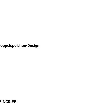
Doppelspeichen-Design
EINGRIFF