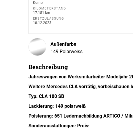
Kombi
KILOMETERSTAND
17.151 km
ERSTZULASSUNG
18.12.2023
Außenfarbe
149 Polarweiss
Beschreibung
Jahreswagen von Werksmitarbeiter Modeljahr 20
Weitere Mercedes CLA vorrätig, vorbeischauen lo
Typ:
CLA 180 SB
Lackierung: 149 polarweiß
Polsterung: 651 Ledernachbildung ARTICO / M
Sonderausstattungen:
Preis: