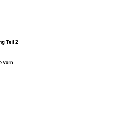
g Teil 2
e vorn