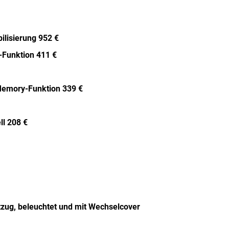
lisierung 952 €
y-Funktion 411 €
t Memory-Funktion 339 €
ll 208 €
tzug, beleuchtet und mit Wechselcover