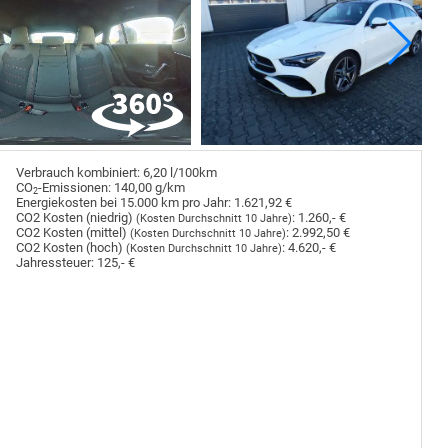
Verbrauch kombiniert:
6,20 l/100km
CO
-Emissionen:
140,00 g/km
2
Energiekosten bei 15.000 km pro Jahr:
1.621,92 €
CO2 Kosten (niedrig)
:
1.260,- €
(Kosten Durchschnitt 10 Jahre)
CO2 Kosten (mittel)
:
2.992,50 €
(Kosten Durchschnitt 10 Jahre)
CO2 Kosten (hoch)
:
4.620,- €
(Kosten Durchschnitt 10 Jahre)
Jahressteuer:
125,- €