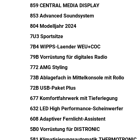
859 CENTRAL MEDIA DISPLAY
853 Advanced Soundsystem
804 Modelljahr 2024
7U3 Sportsitze
7B4 WIPPS-Laender WEU+COC
79B Vorrüstung für digitales Radio
772 AMG Styling
73B Ablagefach in Mittelkonsole mit Rollo
72B USB-Paket Plus
677 Komfortfahrwerk mit Tieferlegung
632 LED High Performance-Scheinwerfer
608 Adaptiver Fernlicht-Assistent
5B0 Vorrüstung für DISTRONIC
581 Klimatisierungsautomatik THERMOTRONIC