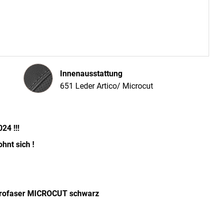
Innenausstattung
Innenausstattung
651 Leder Artico/ Microcut
24 !!!
hnt sich !
ikrofaser MICROCUT schwarz