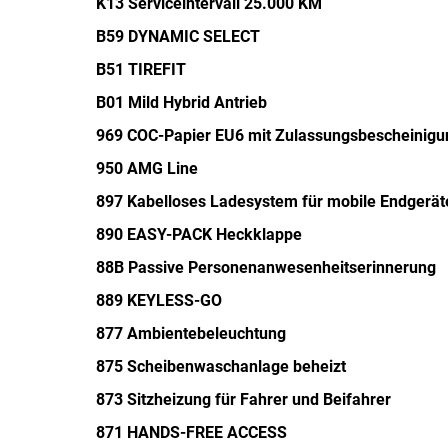
K13 Serviceintervall 25.000 KM
B59 DYNAMIC SELECT
B51 TIREFIT
B01 Mild Hybrid Antrieb
969 COC-Papier EU6 mit Zulassungsbescheinigun
950 AMG Line
897 Kabelloses Ladesystem für mobile Endgerät
890 EASY-PACK Heckklappe
88B Passive Personenanwesenheitserinnerung
889 KEYLESS-GO
877 Ambientebeleuchtung
875 Scheibenwaschanlage beheizt
873 Sitzheizung für Fahrer und Beifahrer
871 HANDS-FREE ACCESS